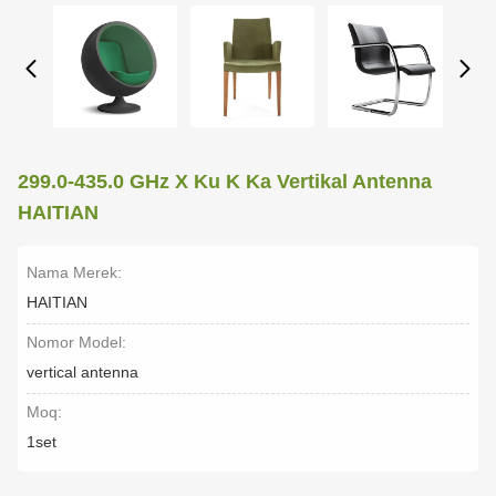
299.0-435.0 GHz X Ku K Ka Vertikal Antenna
HAITIAN
Nama Merek:
HAITIAN
Nomor Model:
vertical antenna
Moq:
1set