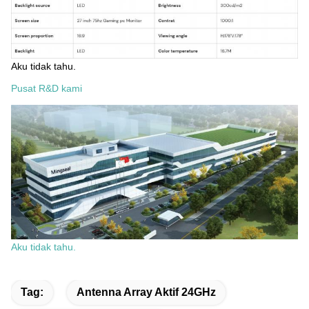
Aku tidak tahu.
Pusat R&D kami
Aku tidak tahu.
Tag:
Antenna Array Aktif 24GHz