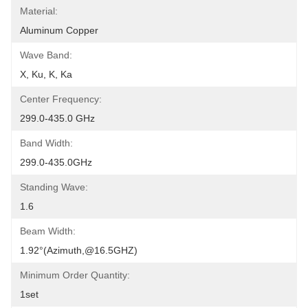
Material:
Aluminum Copper
Wave Band:
X, Ku, K, Ka
Center Frequency:
299.0-435.0 GHz
Band Width:
299.0-435.0GHz
Standing Wave:
1.6
Beam Width:
1.92°(azimuth,@16.5GHZ)
Minimum Order Quantity:
1set