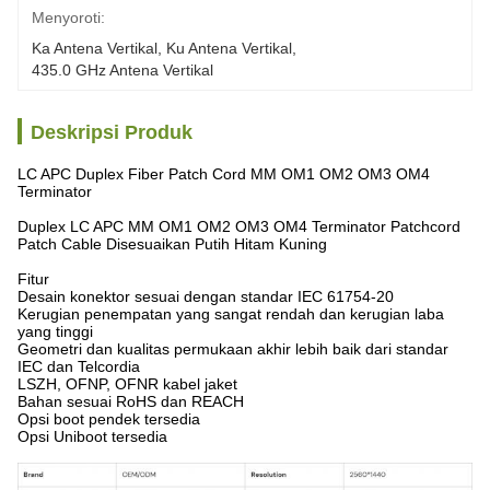
Menyoroti:
Ka Antena Vertikal
, 
Ku Antena Vertikal
, 
435.0 GHz Antena Vertikal
Deskripsi Produk
LC APC Duplex Fiber Patch Cord MM OM1 OM2 OM3 OM4
Terminator
Duplex LC APC MM OM1 OM2 OM3 OM4 Terminator Patchcord
Patch Cable Disesuaikan Putih Hitam Kuning
Fitur
Desain konektor sesuai dengan standar IEC 61754-20
Kerugian penempatan yang sangat rendah dan kerugian laba
yang tinggi
Geometri dan kualitas permukaan akhir lebih baik dari standar
IEC dan Telcordia
LSZH, OFNP, OFNR kabel jaket
Bahan sesuai RoHS dan REACH
Opsi boot pendek tersedia
Opsi Uniboot tersedia