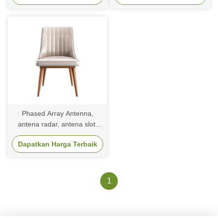
Phased Array Antenna,
antena radar, antena slot,
antena slot tapered
Dapatkan Harga Terbaik
1