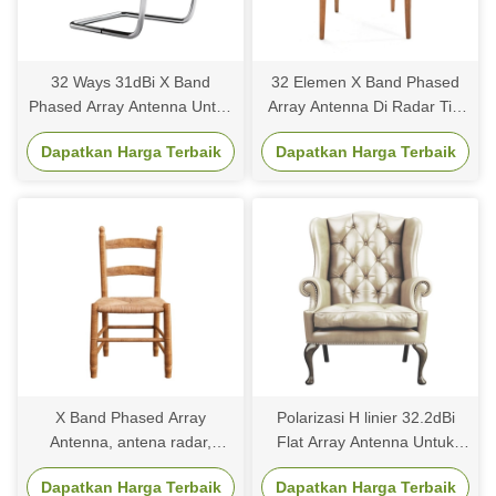
32 Ways 31dBi X Band
32 Elemen X Band Phased
Phased Array Antenna Untuk
Array Antenna Di Radar Tile
Surveillance Air Space
Space Berbasis Beamforming
Dapatkan Harga Terbaik
Dapatkan Harga Terbaik
Operations
X Band Phased Array
Polarizasi H linier 32.2dBi
Antenna, antena radar,
Flat Array Antenna Untuk
antena slot
Komunikasi Satelit
Dapatkan Harga Terbaik
Dapatkan Harga Terbaik